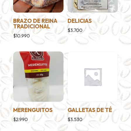
BRAZO DE REINA
DELICIAS
TRADICIONAL
$
3.700
$
10.990
MERENGUITOS
GALLETAS DE TÉ
$
2.990
$
3.530