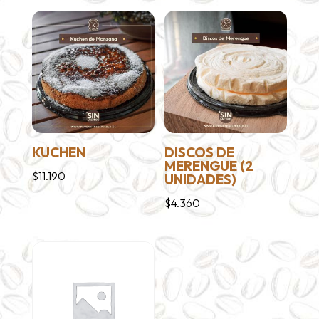
KUCHEN
DISCOS DE
MERENGUE (2
$
11.190
UNIDADES)
$
4.360