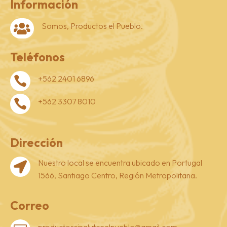
Información
Somos, Productos el Pueblo.

Teléfonos
+562 2401 6896

+562 3307 8010

Dirección
Nuestro local se encuentra ubicado en Portugal

1566, Santiago Centro, Región Metropolitana.
Correo