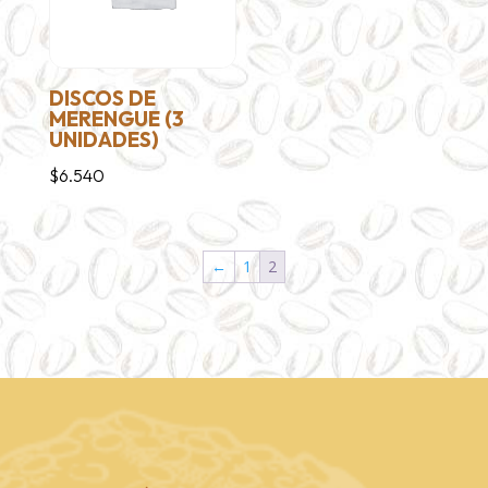
DISCOS DE
MERENGUE (3
UNIDADES)
$
6.540
←
1
2