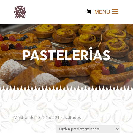
PASTELERÍAS
Mostrando 13–21 de 21 resultados