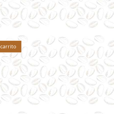
 carrito