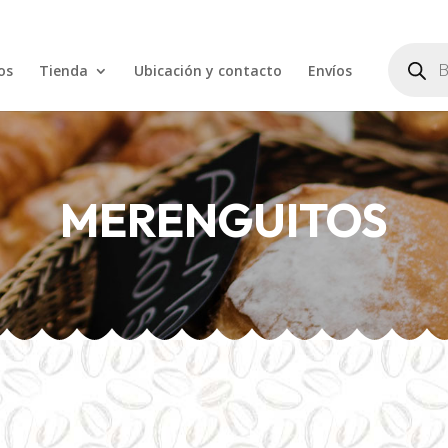
Búsqued
de
os
Tienda
Ubicación y contacto
Envíos
product
MERENGUITOS