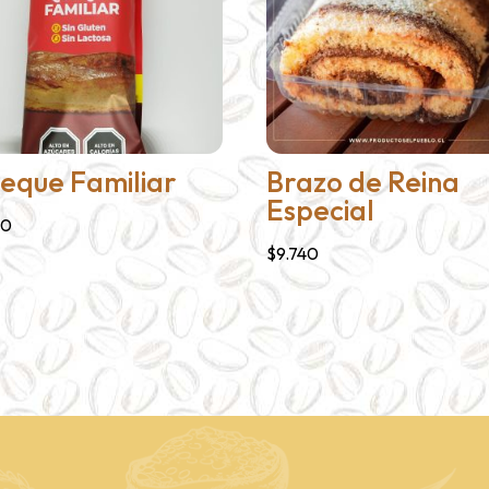
eque Familiar
Brazo de Reina
Especial
10
$
9.740