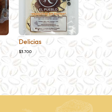
Delicias
$
3.700